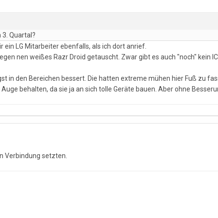
 3. Quartal?
ein LG Mitarbeiter ebenfalls, als ich dort anrief.
gen nen weißes Razr Droid getauscht. Zwar gibt es auch "noch" kein ICS
nigst in den Bereichen bessert. Die hatten extreme mühen hier Fuß zu f
 Auge behalten, da sie ja an sich tolle Geräte bauen. Aber ohne Besser
n Verbindung setzten.