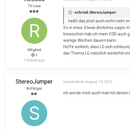
T9-User
schrieb StereoJumper:
heißt das jetzt auch nicht mehr im
So in etwa. Etwas ähnliches sagte mir 
Inzwischen hab ich mein O3D auch ge
wenige Wochen dauern kann.
Hoffe wirklich, dass LG sich schleu
Mitglied
das Thema LG natürlich weiterhin im
1
118 Beiträge
StereoJumper
Geschrieben
August 19, 2012
Anfänger
ich werde mich auch mal mit denen i