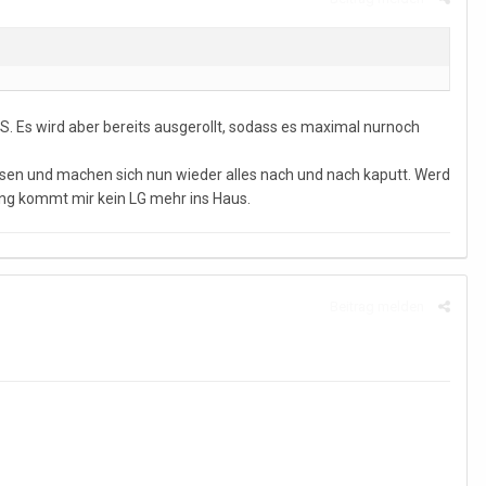
. Es wird aber bereits ausgerollt, sodass es maximal nurnoch
assen und machen sich nun wieder alles nach und nach kaputt. Werd
ung kommt mir kein LG mehr ins Haus.
Beitrag melden