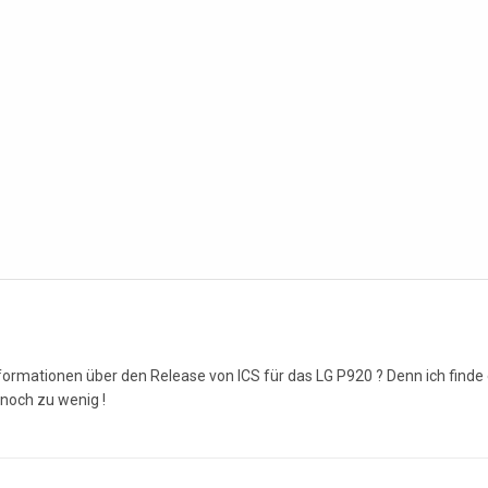
ormationen über den Release von ICS für das LG P920 ? Denn ich finde
t noch zu wenig !