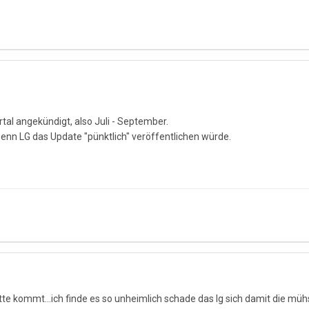
artal angekündigt, also Juli - September.
enn LG das Update "pünktlich" veröffentlichen würde.
 potte kommt...ich finde es so unheimlich schade das lg sich damit die