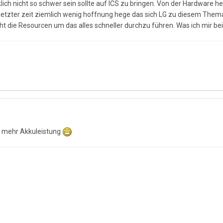
lich nicht so schwer sein sollte auf ICS zu bringen. Von der Hardware he
 letzter zeit ziemlich wenig hoffnung hege das sich LG zu diesem Thema
cht die Resourcen um das alles schneller durchzu führen. Was ich mir b
l mehr Akkuleistung