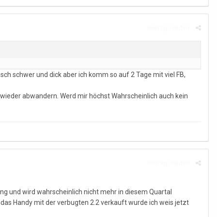
Beitrag melden
sch schwer und dick aber ich komm so auf 2 Tage mit viel FB,
nden wieder abwandern. Werd mir höchst Wahrscheinlich auch kein
Beitrag melden
bung und wird wahrscheinlich nicht mehr in diesem Quartal
 das Handy mit der verbugten 2.2 verkauft wurde ich weis jetzt