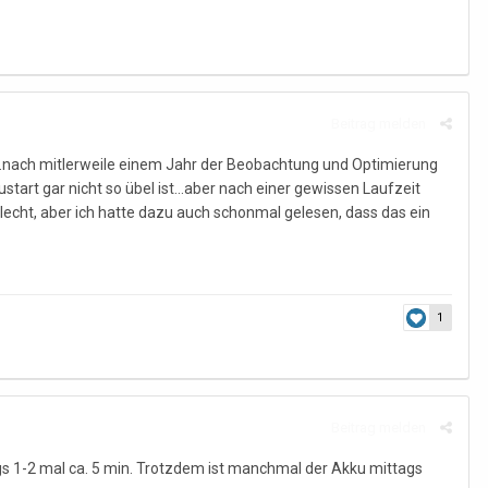
Beitrag melden
...nach mitlerweile einem Jahr der Beobachtung und Optimierung
art gar nicht so übel ist...aber nach einer gewissen Laufzeit
hlecht, aber ich hatte dazu auch schonmal gelesen, dass das ein
1
Beitrag melden
tags 1-2 mal ca. 5 min. Trotzdem ist manchmal der Akku mittags