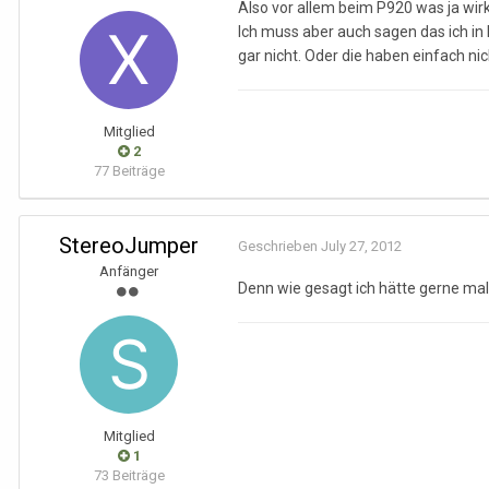
Also vor allem beim P920 was ja wirk
Ich muss aber auch sagen das ich in
gar nicht. Oder die haben einfach ni
Mitglied
2
77 Beiträge
StereoJumper
Geschrieben
July 27, 2012
Anfänger
Denn wie gesagt ich hätte gerne ma
Mitglied
1
73 Beiträge