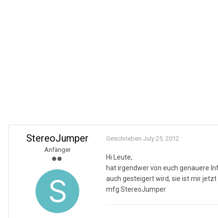
StereoJumper
Geschrieben
July 25, 2012
Anfänger
Hi Leute,
hat irgendwer von euch genauere Inf
auch gesteigert wird, sie ist mir jetz
mfg StereoJumper