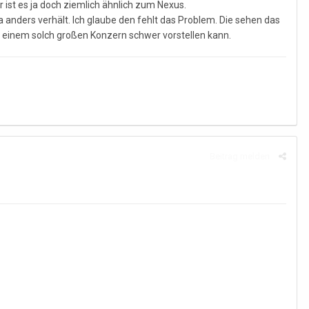
r ist es ja doch ziemlich ähnlich zum Nexus.
 anders verhält. Ich glaube den fehlt das Problem. Die sehen das
ei einem solch großen Konzern schwer vorstellen kann.
Beitrag melden