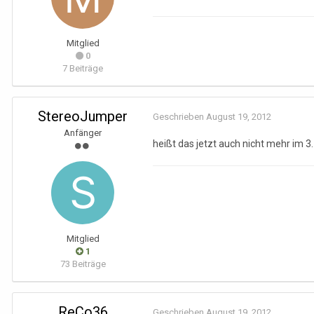
Mitglied
0
7 Beiträge
StereoJumper
Geschrieben
August 19, 2012
Anfänger
heißt das jetzt auch nicht mehr im 3
Mitglied
1
73 Beiträge
ReCo36
Geschrieben
August 19, 2012