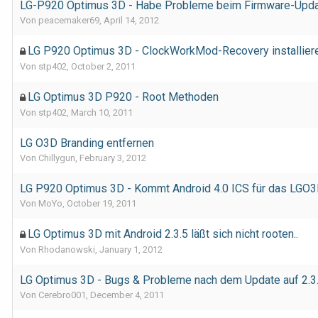
LG-P920 Optimus 3D - Habe Probleme beim Firmware-Upd
Von peacemaker69,
April 14, 2012
LG P920 Optimus 3D - ClockWorkMod-Recovery installier
Von stp402,
October 2, 2011
LG Optimus 3D P920 - Root Methoden
Von stp402,
March 10, 2011
LG O3D Branding entfernen
Von Chillygun,
February 3, 2012
LG P920 Optimus 3D - Kommt Android 4.0 ICS für das LGO3
Von MoYo,
October 19, 2011
LG Optimus 3D mit Android 2.3.5 läßt sich nicht rooten..
Von Rhodanowski,
January 1, 2012
LG Optimus 3D - Bugs & Probleme nach dem Update auf 2.3
Von Cerebro001,
December 4, 2011