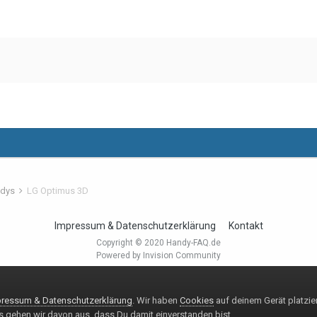
ndys
LG Optimus 3D
Impressum & Datenschutzerklärung
Kontakt
Copyright © 2020 Handy-FAQ.de
Powered by Invision Community
ressum & Datenschutzerklärung
. Wir haben
Cookies
auf deinem Gerät platzie
 gehen wir davon aus, dass Du damit einverstanden bist.