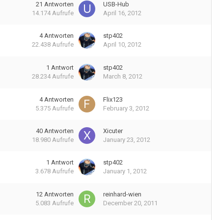
21
Antworten
USB-Hub
14.174
Aufrufe
April 16, 2012
4
Antworten
stp402
22.438
Aufrufe
April 10, 2012
1
Antwort
stp402
28.234
Aufrufe
March 8, 2012
4
Antworten
Flix123
5.375
Aufrufe
February 3, 2012
40
Antworten
Xicuter
18.980
Aufrufe
January 23, 2012
1
Antwort
stp402
3.678
Aufrufe
January 1, 2012
12
Antworten
reinhard-wien
5.083
Aufrufe
December 20, 2011