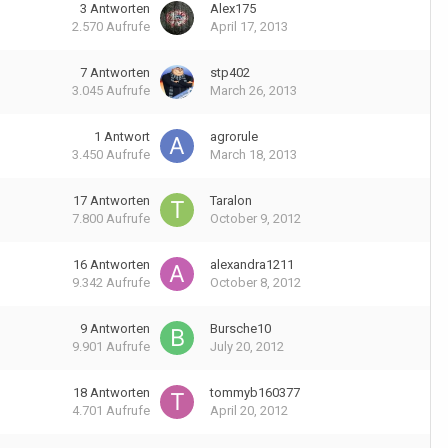
3
Antworten
Alex175
2.570
Aufrufe
April 17, 2013
7
Antworten
stp402
3.045
Aufrufe
March 26, 2013
1
Antwort
agrorule
3.450
Aufrufe
March 18, 2013
17
Antworten
Taralon
7.800
Aufrufe
October 9, 2012
16
Antworten
alexandra1211
9.342
Aufrufe
October 8, 2012
9
Antworten
Bursche10
9.901
Aufrufe
July 20, 2012
18
Antworten
tommyb160377
4.701
Aufrufe
April 20, 2012