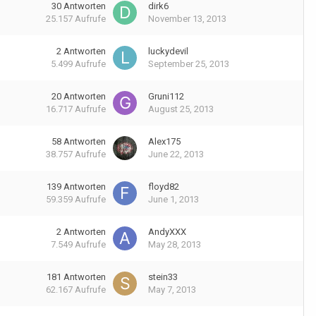
30
Antworten
dirk6
25.157
Aufrufe
November 13, 2013
2
Antworten
luckydevil
5.499
Aufrufe
September 25, 2013
20
Antworten
Gruni112
16.717
Aufrufe
August 25, 2013
58
Antworten
Alex175
38.757
Aufrufe
June 22, 2013
139
Antworten
floyd82
59.359
Aufrufe
June 1, 2013
2
Antworten
AndyXXX
7.549
Aufrufe
May 28, 2013
181
Antworten
stein33
62.167
Aufrufe
May 7, 2013