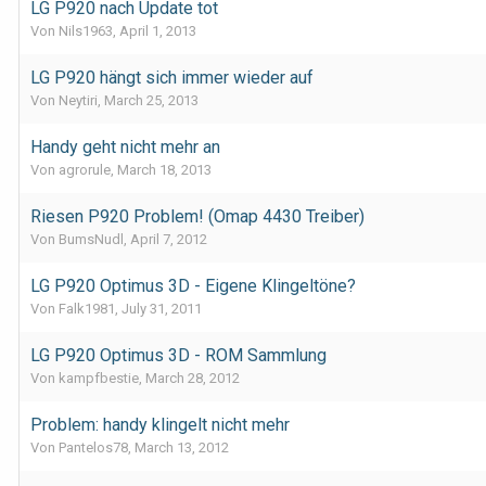
LG P920 nach Update tot
Von Nils1963,
April 1, 2013
LG P920 hängt sich immer wieder auf
Von Neytiri,
March 25, 2013
Handy geht nicht mehr an
Von agrorule,
March 18, 2013
Riesen P920 Problem! (Omap 4430 Treiber)
Von BumsNudl,
April 7, 2012
LG P920 Optimus 3D - Eigene Klingeltöne?
Von Falk1981,
July 31, 2011
LG P920 Optimus 3D - ROM Sammlung
Von kampfbestie,
March 28, 2012
Problem: handy klingelt nicht mehr
Von Pantelos78,
March 13, 2012