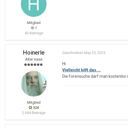
Mitglied
0
43 Beiträge
Hoinerle
Geschrieben
May 23, 2013
Alter Hase
Hi
Vielleicht hilft das....
Die Forensuche darf man kostenlos
Mitglied
324
2.644 Beiträge