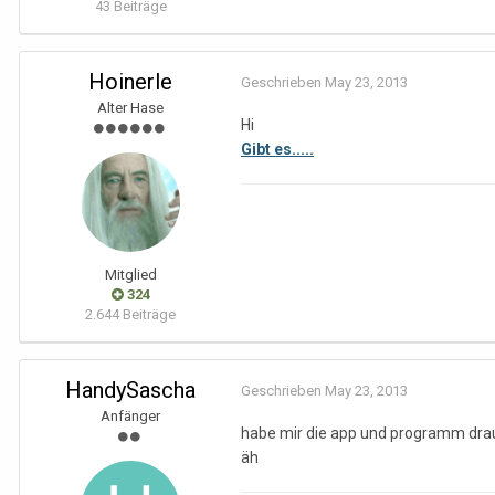
43 Beiträge
Hoinerle
Geschrieben
May 23, 2013
Alter Hase
Hi
Gibt es.....
Mitglied
324
2.644 Beiträge
HandySascha
Geschrieben
May 23, 2013
Anfänger
habe mir die app und programm drau
äh