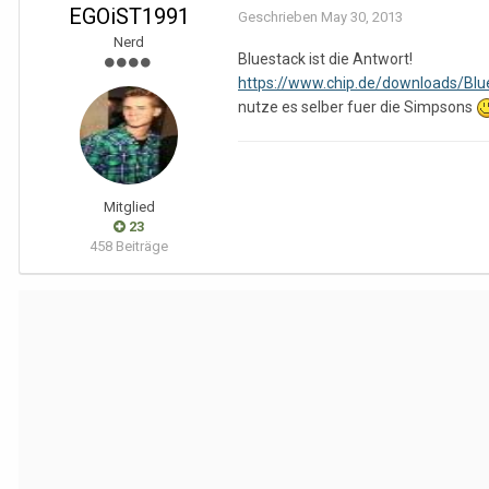
EGOiST1991
Geschrieben
May 30, 2013
Nerd
Bluestack ist die Antwort!
https://www.chip.de/downloads/Bl
nutze es selber fuer die Simpsons
Mitglied
23
458 Beiträge