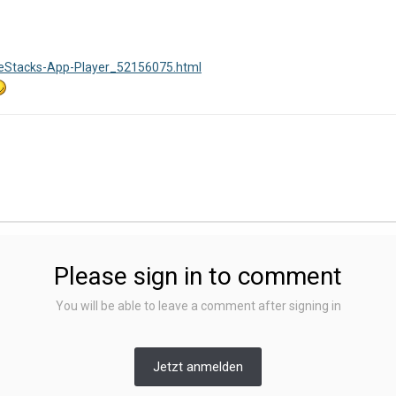
ueStacks-App-Player_52156075.html
Please sign in to comment
You will be able to leave a comment after signing in
Jetzt anmelden