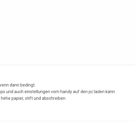
 wenn dann bedingt.
apps und auch einstellungen vom handy auf den pc laden kann.
 hehe papier, stift und abschreiben.