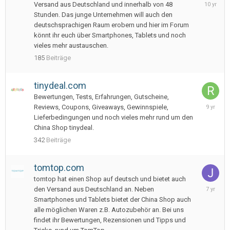
June
Versand aus Deutschland und innerhalb von 48
22,
Stunden. Das junge Unternehmen will auch den
2016
deutschsprachigen Raum erobern und hier im Forum
könnt ihr euch über Smartphones, Tablets und noch
vieles mehr austauschen.
185
Beiträge
tinydeal.com
Bewertungen, Tests, Erfahrungen, Gutscheine,
January
Reviews, Coupons, Giveaways, Gewinnspiele,
8,
Lieferbedingungen und noch vieles mehr rund um den
2017
China Shop tinydeal.
342
Beiträge
tomtop.com
tomtop hat einen Shop auf deutsch und bietet auch
June
den Versand aus Deutschland an. Neben
7,
Smartphones und Tablets bietet der China Shop auch
2019
alle möglichen Waren z.B. Autozubehör an. Bei uns
findet ihr Bewertungen, Rezensionen und Tipps und