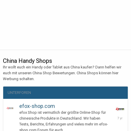
China Handy Shops
Ihr wollt euch ein Handy oder Tablet aus China kaufen? Dann helfen wir
euch mit unseren China Shop Bewertungen. China Shops können hier
Werbung schalten.
UNTERFOREN
efox-shop.com
efox Shop ist vermutlich der größte Online-Shop für
January
chinesische Produkte in Deutschland. Wir haben
31,
Tests, Berichte, Erfahrungen und vieles mehr im efox-
2019
shop.com Forum für euch.