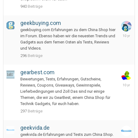
940
Beiträge
geekbuying.com
geekbuying.com Erfahrungen zu dem China Shop hier
January
im Forum. Ebenso haben wir die neuesten Trends und
26,
Gadgets aus dem fernen Osten als Tests, Reviews
2016
und Videos.
296
Beiträge
gearbest.com
Bewertungen, Tests, Erfahrungen, Gutscheine,
June
Reviews, Coupons, Giveaways, Gewinnspiele,
22,
Lieferbedingungen und Zoll Das sind nur einige
2016
Themen, die wir zu GearBest, einem China Shop für
Technik Gadgets, für euch haben.
297
Beiträge
geekvida.de
geekvida.de Erfahrungen und Tests zum China Shop.