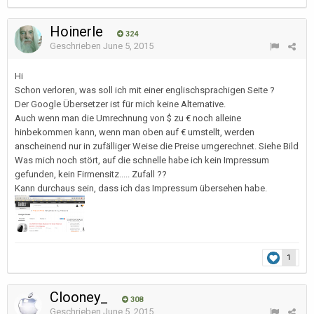
Hoinerle
324
Geschrieben
June 5, 2015
Hi
Schon verloren, was soll ich mit einer englischsprachigen Seite ?
Der Google Übersetzer ist für mich keine Alternative.
Auch wenn man die Umrechnung von $ zu € noch alleine
hinbekommen kann, wenn man oben auf € umstellt, werden
anscheinend nur in zufälliger Weise die Preise umgerechnet. Siehe Bild
Was mich noch stört, auf die schnelle habe ich kein Impressum
gefunden, kein Firmensitz..... Zufall ??
Kann durchaus sein, dass ich das Impressum übersehen habe.
1
Clooney_
308
Geschrieben
June 5, 2015