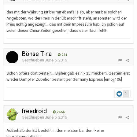
das mit der Währung ist bei mir ebenfalls so, aber nur bei solchen
Angeboten, wo der Preis in der Überschrift steht, ansonsten wird der
Preis richtig angezeigt... das mit dem Impressum hab ich schon auf
vielen dieser China-Seiten gesehen, dass es einfach fehlt.
Böhse Tina
224
Geschrieben
June 5, 2015
Schon öfters dort bestellt... Bisher gab es nix zu meckern. Gestern erst
wieder Dampfer Zubehör bestellt per Germany Express [emoji106]
1
freedroid
2.556
Geschrieben
June 5, 2015
Außerhalb der EU besteht in den meisten Ländern keine
Impressumspflicht.