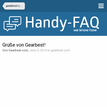
gearbest.com
Grüße von Gearbest!
Von Gearbest.com,
June 5, 2015
in
gearbest.com