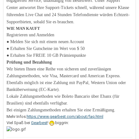
engagierten Service, unabhängig von Bestellwert. Unser Support
Center antwortet Ihre Support-Tickets schnell, während unsere Klasse
führenden Live Chat und 24 Stunden Telefondienste würden Echtzeit-
Supportbieten, sobald Sie es brauchen.
WIE MAN KAUFT
Registrieren und Anmelden
● Melden Sie sich mit einem neuen Account
● Erhalten Sie Gutscheine im Wert von $ 50
● Erhalten Sie FREIE 10 GB Prämienpunkte
Prüfung und Bezahlung
Wir bieten Ihnen eine Reihe von sicheren und zuverlässigen
Zahlungsmethoden, wie Visa, Mastercard und American Express.
Ebenfalls möglich ist eine Zahlung mit PayPal, Western Union oder
Banküberweisung (EC-Karte).
Lokale Zahlungsmethoden wie Boleto Bancario über Ebanx (für
Brasilien) sind ebenfalls verfügbar.
Bei einigen Zahlungsmethoden erhalten Sie eine Ermäßigung.
Mehr Infos:
https://www.gearbest.com/about/faq.html
Viel Spaß bei
Gearbest
!
:biggrin: