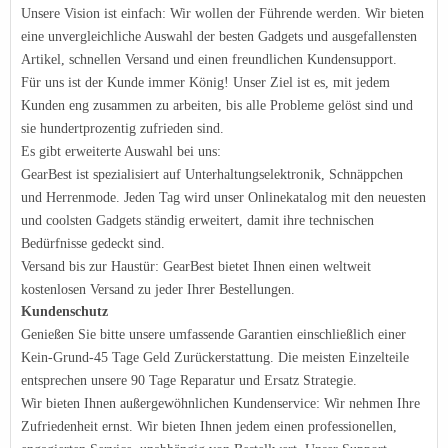
Unsere Vision ist einfach: Wir wollen der Führende werden. Wir bieten
eine unvergleichliche Auswahl der besten Gadgets und ausgefallensten
Artikel, schnellen Versand und einen freundlichen Kundensupport.
Für uns ist der Kunde immer König! Unser Ziel ist es, mit jedem
Kunden eng zusammen zu arbeiten, bis alle Probleme gelöst sind und
sie hundertprozentig zufrieden sind.
Es gibt erweiterte Auswahl bei uns:
GearBest ist spezialisiert auf Unterhaltungselektronik, Schnäppchen
und Herrenmode. Jeden Tag wird unser Onlinekatalog mit den neuesten
und coolsten Gadgets ständig erweitert, damit ihre technischen
Bedürfnisse gedeckt sind.
Versand bis zur Haustür: GearBest bietet Ihnen einen weltweit
kostenlosen Versand zu jeder Ihrer Bestellungen.
Kundenschutz
Genießen Sie bitte unsere umfassende Garantien einschließlich einer
Kein-Grund-45 Tage Geld Zurückerstattung. Die meisten Einzelteile
entsprechen unsere 90 Tage Reparatur und Ersatz Strategie.
Wir bieten Ihnen außergewöhnlichen Kundenservice: Wir nehmen Ihre
Zufriedenheit ernst. Wir bieten Ihnen jedem einen professionellen,