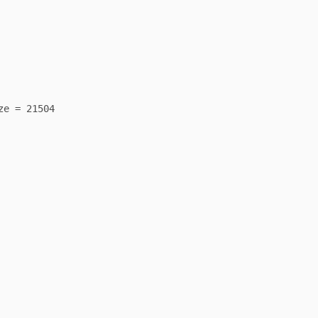
e = 21504
