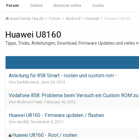
Forum
Galerie
Benutzer online
Suche
www.handy-faq.de
Forum
Android
Huawei
Huawei U8160
Huawei U8160
Tipps, Tricks, Anleitungen, Download, Firmware Updates und vieles
Anleitung für 858 Smart - rooten und custom rom -
Von DerNikolaus,
June 24, 2013
Vodafone 858: Probleme beim Versuch ein Custom ROM zu fl
Von Android-Freak,
February 16, 2012
Huawei U8160 - Firmware updaten / flashen
Von stp402,
November 9, 2011
Huawei U8160 - Root / rooten