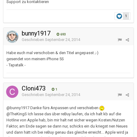
Support zu kontaktieren
1
bunny1917
693
Geschrieben
September 24, 2014
Habe euch mal verschoben & den Titel angepasst ;-)
gesendet von meinem iPhone 5S
- Tapatalk -
Cloni473
1
Geschrieben
September 24, 2014
@bunny1917 Danke fürs Anpassen und verschieben
@TheKingS Ich lasse das über reBuy laufen, da ich halt kb auf die
Hotline von Apple hab, bin mir halt net sicher wegen Kosten/Nutzen
Faktor, am Ende sagen se dann nur, schicks ein du kriegst nen Neues
und dann hätt ich bei reBuy genau das gleiche erreicht... Apple wird ja