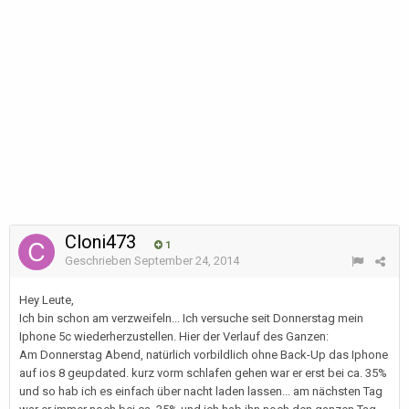
Cloni473
1
Geschrieben
September 24, 2014
Hey Leute,
Ich bin schon am verzweifeln... Ich versuche seit Donnerstag mein
Iphone 5c wiederherzustellen. Hier der Verlauf des Ganzen:
Am Donnerstag Abend, natürlich vorbildlich ohne Back-Up das Iphone
auf ios 8 geupdated. kurz vorm schlafen gehen war er erst bei ca. 35%
und so hab ich es einfach über nacht laden lassen... am nächsten Tag