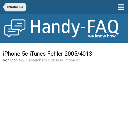
iPhone 5C
iPhone 5c iTunes Fehler 2005/4013
Von Cloni473,
September 24, 2014
in
iPhone 5C