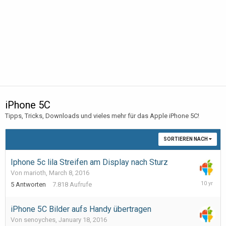
iPhone 5C
Tipps, Tricks, Downloads und vieles mehr für das Apple iPhone 5C!
SORTIEREN NACH
Iphone 5c lila Streifen am Display nach Sturz
Von marioth,
March 8, 2016
March
5
Antworten
7.818
Aufrufe
30,
2016
iPhone 5C Bilder aufs Handy übertragen
Von senoyches,
January 18, 2016