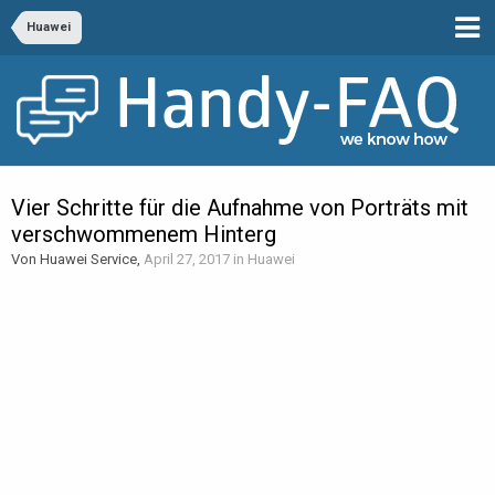
Huawei
Vier Schritte für die Aufnahme von Porträts mit
verschwommenem Hinterg
Von Huawei Service,
April 27, 2017
in
Huawei