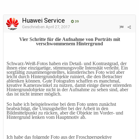
Huawei Service
39
Geschrieben
April 27, 2017
Vier Schritte für die Aufnahme von Porträts mit
verschwommenem Hintergrund
Schwarz-Weiß-Fotos haben ein Detail- und Kontrastgrad, der
ihnen eine einzigartige, stimmungsvolle Intensität verleiht. Ein
sorgfältig zusammengestelltes, künstlerisches Foto wird aber
leicht durch Hintergrundobjekte ruiniert, die den Betrachter
ablenken können. Gute Fotografen schaffen es manchmal,
kreative Kamerawinkel zu nutzen, damit einige dieser störenden
Hintergrundobjekte nicht in der Aufnahme zu sehen sind, aber
das ist nicht immer möglich.
So habe ich beispielsweise bei dem Foto unten zunächst
beabsichtigt, die Umzugshelfer bei der Arbeit in den
Bildmittelpunkt zu rücken, aber die Objekte im Vorder- und
Hintergrund lenken vom Hauptmotiv ab.
Ich habe das folgende Foto aus der Froschperspektive