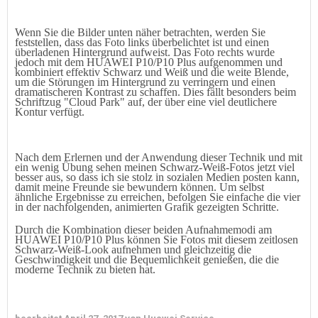
Wenn Sie die Bilder unten näher betrachten, werden Sie
feststellen, dass das Foto links überbelichtet ist und einen
überladenen Hintergrund aufweist. Das Foto rechts wurde
jedoch mit dem HUAWEI P10
/P10
Plus aufgenommen und
kombiniert effektiv Schwarz und Weiß und die weite Blende,
um die Störungen im Hintergrund zu verringern und einen
dramatischeren Kontrast zu schaffen. Dies fällt besonders beim
Schriftzug "Cloud Park" auf, der über eine viel deutlichere
Kontur verfügt.
Nach dem Erlernen und der Anwendung dieser Technik und mit
ein wenig Übung sehen meinen Schwarz-Weiß-Fotos jetzt viel
besser aus, so dass ich sie stolz in sozialen Medien posten kann,
damit meine Freunde sie bewundern können. Um selbst
ähnliche Ergebnisse zu erreichen, befolgen Sie einfache die vier
in der nachfolgenden, animierten Grafik gezeigten Schritte.
Durch die Kombination dieser beiden Aufnahmemodi am
HUAWEI P10
/P10 Plus
können Sie Fotos mit diesem zeitlosen
Schwarz-Weiß-Look aufnehmen und gleichzeitig die
Geschwindigkeit und die Bequemlichkeit genießen, die die
moderne Technik zu bieten hat.