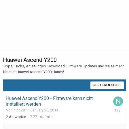
Huawei Ascend Y200
Tipps, Tricks, Anleitungen, Download, Firmware Updates und vieles mehr
für euer Huawei Ascend Y200 Handy!
SORTIEREN NACH
Huawei Ascend Y200 - Firmware kann nicht
installiert werden
March
Von nico2811,
January 20, 2014
10,
2
Antworten
7.771
Aufrufe
2014