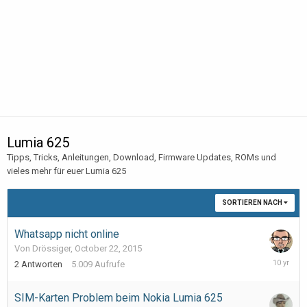
Lumia 625
Tipps, Tricks, Anleitungen, Download, Firmware Updates, ROMs und
vieles mehr für euer Lumia 625
SORTIEREN NACH
Whatsapp nicht online
Von Drössiger,
October 22, 2015
October
2
Antworten
5.009
Aufrufe
22,
2015
SIM-Karten Problem beim Nokia Lumia 625