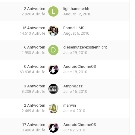
2
Antworten
lighthammerhh
2.826
Aufrufe
August 12, 2010
15
Antworten
Formel-LMS
14.513
Aufrufe
August 6, 2010
6
Antworten
diesernutzerexistiertnicht
1.933
Aufrufe
June 29, 2010
0
Antworten
AndroidChromeOS
63.638
Aufrufe
June 18, 2010
3
Antworten
AmpheZzz
3.208
Aufrufe
June 16, 2010
2
Antworten
marwin
2.469
Aufrufe
June 4, 2010
17
Antworten
AndroidChromeOS
3.486
Aufrufe
June 2, 2010