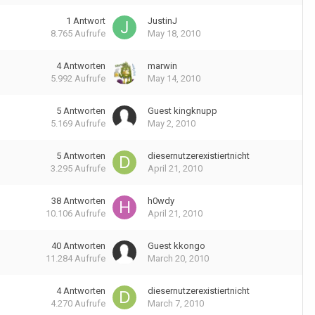
1
Antwort
JustinJ
8.765
Aufrufe
May 18, 2010
4
Antworten
marwin
5.992
Aufrufe
May 14, 2010
5
Antworten
Guest kingknupp
5.169
Aufrufe
May 2, 2010
5
Antworten
diesernutzerexistiertnicht
3.295
Aufrufe
April 21, 2010
38
Antworten
h0wdy
10.106
Aufrufe
April 21, 2010
40
Antworten
Guest kkongo
11.284
Aufrufe
March 20, 2010
4
Antworten
diesernutzerexistiertnicht
4.270
Aufrufe
March 7, 2010