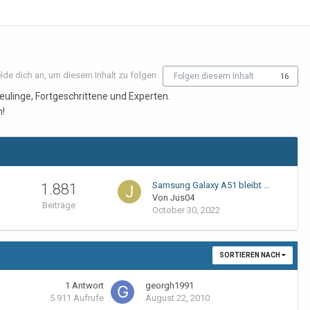
lde dich an, um diesem Inhalt zu folgen
Folgen diesem Inhalt
16
eulinge, Fortgeschrittene und Experten.
n!
Samsung Galaxy A51 bleibt …
1.881
Von Jus04
Beiträge
October 30, 2022
SORTIEREN NACH
1
Antwort
georgh1991
5.911
Aufrufe
August 22, 2010