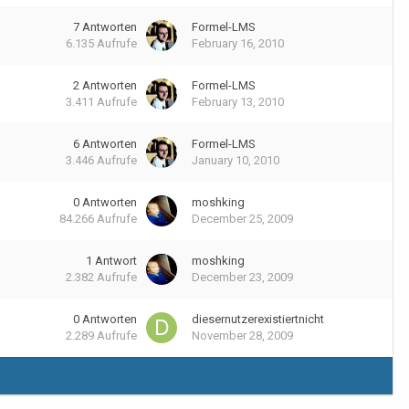
7
Antworten
Formel-LMS
6.135
Aufrufe
February 16, 2010
2
Antworten
Formel-LMS
3.411
Aufrufe
February 13, 2010
6
Antworten
Formel-LMS
3.446
Aufrufe
January 10, 2010
0
Antworten
moshking
84.266
Aufrufe
December 25, 2009
1
Antwort
moshking
2.382
Aufrufe
December 23, 2009
0
Antworten
diesernutzerexistiertnicht
2.289
Aufrufe
November 28, 2009