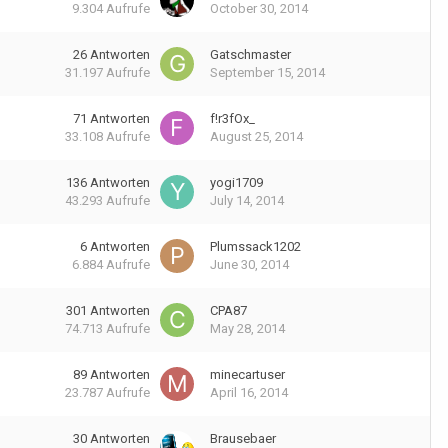
9.304
Aufrufe
October 30, 2014
26
Antworten
Gatschmaster
31.197
Aufrufe
September 15, 2014
71
Antworten
f!r3fOx_
33.108
Aufrufe
August 25, 2014
136
Antworten
yogi1709
43.293
Aufrufe
July 14, 2014
6
Antworten
Plumssack1202
6.884
Aufrufe
June 30, 2014
301
Antworten
CPA87
74.713
Aufrufe
May 28, 2014
89
Antworten
minecartuser
23.787
Aufrufe
April 16, 2014
30
Antworten
Brausebaer