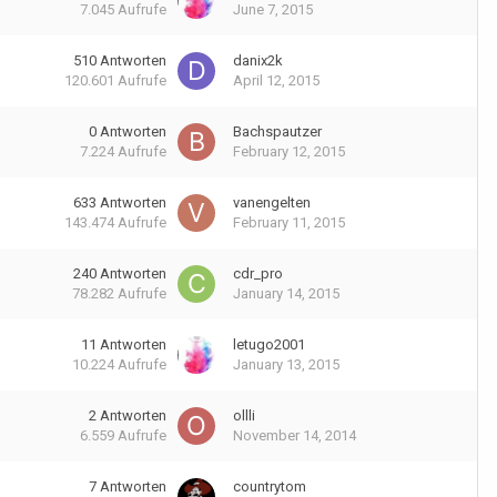
7.045
Aufrufe
June 7, 2015
510
Antworten
danix2k
120.601
Aufrufe
April 12, 2015
0
Antworten
Bachspautzer
7.224
Aufrufe
February 12, 2015
633
Antworten
vanengelten
143.474
Aufrufe
February 11, 2015
240
Antworten
cdr_pro
78.282
Aufrufe
January 14, 2015
11
Antworten
letugo2001
10.224
Aufrufe
January 13, 2015
2
Antworten
ollli
6.559
Aufrufe
November 14, 2014
7
Antworten
countrytom