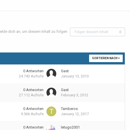
elde dich an, um diesem Inhalt zu folgen
Folgen diesem Inhalt
0
SORTIEREN NACH
0
Antworten
Gast
24.743
Aufrufe
January 13, 2013
0
Antworten
Gast
27.112
Aufrufe
February 3, 2012
0
Antworten
Tamberos
9.566
Aufrufe
January 12, 2017
0
Antworten
letugo2001