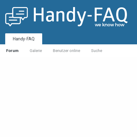
Handy-FAQ
Forum
Galerie
Benutzer online
Suche