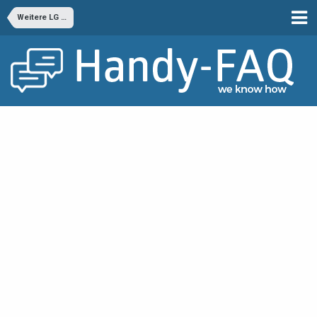
Weitere LG Android Handys