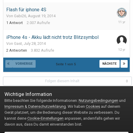
2014
Flash für iphone 4S
Von Gabi26,
August 19, 2014
August
1
Antwort
2.007
Aufrufe
19,
2014
iPhone 4s - Akku lädt nicht trotz Blitzsymbol
Von Gast,
July 28, 2014
July
2
Antworten
3.832
Aufrufe
29,
2014
VORHERIGE
NÄCHSTE
Seite 1 von 5
Folgen diesem Inhalt
0
Wichtige Information
Bitte beachten Sie folgende Informationen:
Nutzungsbedingungen
und
Impressum & Datenschutzerklärung
Kontakt
Impressum & Datenschutzerklärung
. Wir haben
Cookies
auf deinem
Copyright © 2020 Handy-FAQ.de
Gerät platziert, um die Bedienung dieser Website zu verbessern. Du
Powered by Invision Community
kannst deine
Cookie-Einstellungen
anpassen, andernfalls gehen wir
davon aus, dass Du damit einverstanden bist.