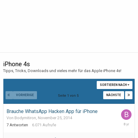
iPhone 4s
Tipps, Tricks, Downloads und vieles mehr für das Apple iPhone 4s!
SORTIEREN NACH
VORHERIGE
NÄCHSTE
Seite 1 von 5
Brauche WhatsApp Hacken App für iPhone
Von Bodymitiron,
November 25, 2014
February
7
Antworten
6.071
Aufrufe
7,
2018